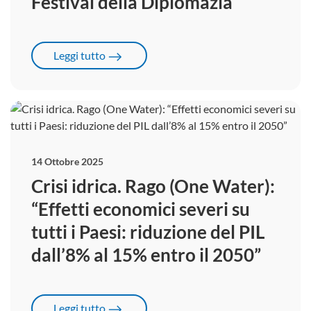
Festival della Diplomazia
Leggi tutto
14 Ottobre 2025
Crisi idrica. Rago (One Water):
“Effetti economici severi su
tutti i Paesi: riduzione del PIL
dall’8% al 15% entro il 2050”
Leggi tutto