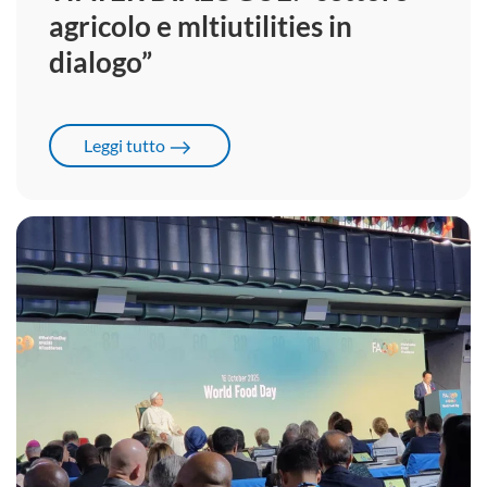
agricolo e mltiutilities in
dialogo”
Leggi tutto