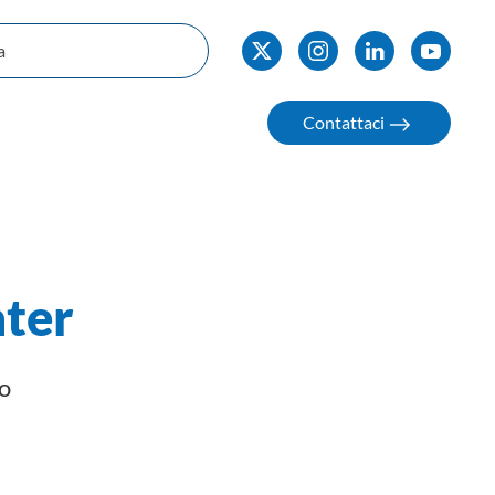
Contattaci
ter
to