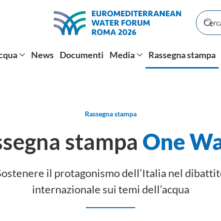
Acqua
News
Documenti
Media
Rassegna stampa
Rassegna stampa
ssegna stampa
One Wa
ostenere il protagonismo dell’Italia nel dibatti
internazionale sui temi dell’acqua