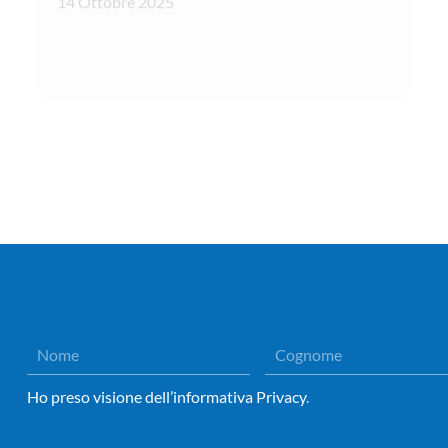
Visualizza l'articolo
1
2
Ho preso visione dell’informativa Privacy
.