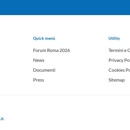
Quick menù
Utility
Forum Roma 2026
Termini e 
News
Privacy Po
Documenti
Cookies Po
Press
Sitemap
it
.