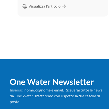
Visualizza l'articolo
One Water Newsletter
Inserisci nome, cognome e email. Riceverai tutte le news
da One Water. Tratteremo con rispetto la tua casella di
posta.