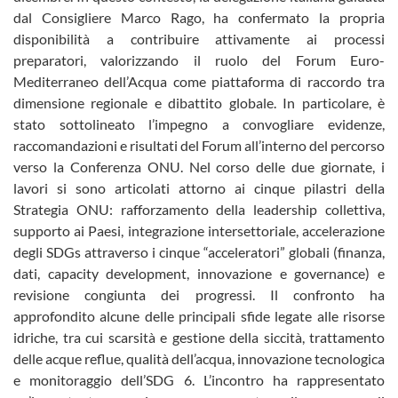
dal Consigliere Marco Rago, ha confermato la propria
disponibilità a contribuire attivamente ai processi
preparatori, valorizzando il ruolo del Forum Euro-
Mediterraneo dell’Acqua come piattaforma di raccordo tra
dimensione regionale e dibattito globale. In particolare, è
stato sottolineato l’impegno a convogliare evidenze,
raccomandazioni e risultati del Forum all’interno del percorso
verso la Conferenza ONU. Nel corso delle due giornate, i
lavori si sono articolati attorno ai cinque pilastri della
Strategia ONU: rafforzamento della leadership collettiva,
supporto ai Paesi, integrazione intersettoriale, accelerazione
degli SDGs attraverso i cinque “acceleratori” globali (finanza,
dati, capacity development, innovazione e governance) e
revisione congiunta dei progressi. Il confronto ha
approfondito alcune delle principali sfide legate alle risorse
idriche, tra cui scarsità e gestione della siccità, trattamento
delle acque reflue, qualità dell’acqua, innovazione tecnologica
e monitoraggio dell’SDG 6. L’incontro ha rappresentato