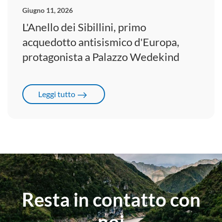
Giugno 11, 2026
L'Anello dei Sibillini, primo
acquedotto antisismico d'Europa,
protagonista a Palazzo Wedekind
Leggi tutto
Resta in contatto
con
noi