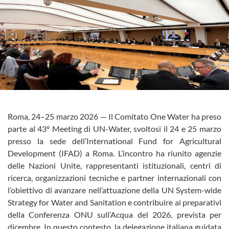
Roma, 24–25 marzo 2026 — Il Comitato One Water ha preso
parte al 43° Meeting di UN-Water, svoltosi il 24 e 25 marzo
presso la sede dell’International Fund for Agricultural
Development (IFAD) a Roma. L’incontro ha riunito agenzie
delle Nazioni Unite, rappresentanti istituzionali, centri di
ricerca, organizzazioni tecniche e partner internazionali con
l’obiettivo di avanzare nell’attuazione della UN System-wide
Strategy for Water and Sanitation e contribuire ai preparativi
della Conferenza ONU sull’Acqua del 2026, prevista per
dicembre. In questo contesto, la delegazione italiana guidata