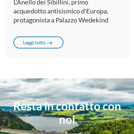
L'Anello dei Sibillini, primo
acquedotto antisismico d'Europa,
protagonista a Palazzo Wedekind
Leggi tutto
Resta in contatto
con
noi