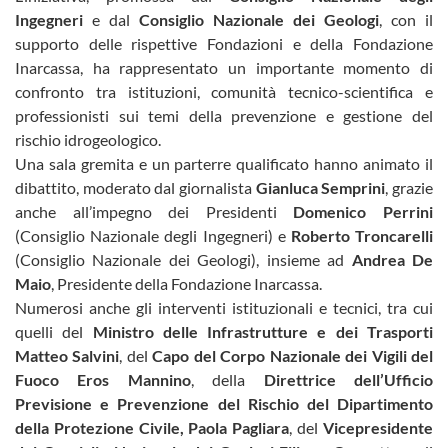
Ingegneri
e dal
Consiglio Nazionale dei Geologi
, con il
supporto delle rispettive Fondazioni e della Fondazione
Inarcassa, ha rappresentato un importante momento di
confronto tra istituzioni, comunità tecnico-scientifica e
professionisti sui temi della prevenzione e gestione del
rischio idrogeologico.
Una sala gremita e un parterre qualificato hanno animato il
dibattito, moderato dal giornalista
Gianluca Semprini
, grazie
anche all’impegno dei Presidenti
Domenico Perrini
(Consiglio Nazionale degli Ingegneri) e
Roberto Troncarelli
(Consiglio Nazionale dei Geologi), insieme ad
Andrea De
Maio
, Presidente della Fondazione Inarcassa.
Numerosi anche gli interventi istituzionali e tecnici, tra cui
quelli del
Ministro delle Infrastrutture e dei Trasporti
Matteo Salvini
, del
Capo del Corpo Nazionale dei Vigili del
Fuoco Eros Mannino
, della
Direttrice dell’Ufficio
Previsione e Prevenzione del Rischio del Dipartimento
della Protezione Civile, Paola Pagliara
, del
Vicepresidente