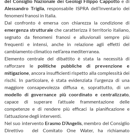
del Consiglio Nazionale dei Geologi Filippo Cappotto
e di
Alessandro Trigila
, responsabile ISPRA dell’Inventario dei
fenomeni franosi in Italia.
Dal confronto è emersa con chiarezza la condizione di
emergenza strutturale
che caratterizza il territorio italiano,
segnato da fenomeni franosi e alluvionali sempre più
frequenti e intensi, anche in relazione agli effetti del
cambiamento climatico nell’area mediterranea.
Elemento centrale del dibattito è stata la necessità di
rafforzare le
politiche pubbliche di prevenzione e
mitigazione
, ancora insufficienti rispetto alla complessità dei
rischi. In particolare, è stata evidenziata l’urgenza di una
maggiore consapevolezza diffusa e, soprattutto, di un
modello di governance più coordinato e centralizzato
,
capace di superare l’attuale frammentazione delle
competenze e di rendere più efficaci la pianificazione e
l’attuazione degli interventi.
Nel suo intervento
Erasmo D’Angelis
, membro del Consiglio
Direttivo del Comitato One Water, ha richiamato