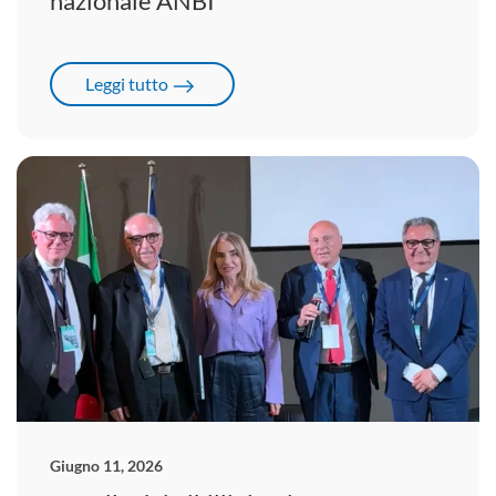
nazionale ANBI
Leggi tutto
Giugno 11, 2026