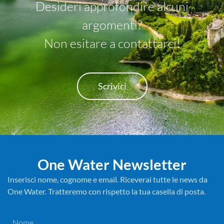
Desideri approfondire alcuni
argomenti?
Non esitare a contattarci!
Scrivici
One Water Newsletter
Inserisci nome, cognome e email. Riceverai tutte le news da
One Water. Tratteremo con rispetto la tua casella di posta.