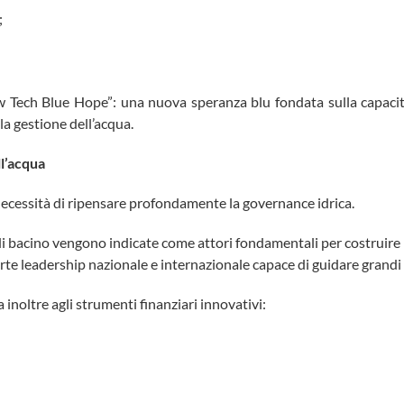
;
 Tech Blue Hope”: una nuova speranza blu fondata sulla capacità
 la gestione dell’acqua.
l’acqua
necessità di ripensare profondamente la governance idrica.
 di bacino vengono indicate come attori fondamentali per costruire
 forte leadership nazionale e internazionale capace di guidare grandi
inoltre agli strumenti finanziari innovativi: