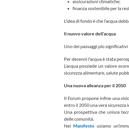
assicurazioni climatiche;
finanza sostenibile per la resi
L’idea di fondo è che l’acqua debba
Il nuovo valore dell’acqua
Uno dei passaggi più significativi
Per decenni l’acqua è stata perce
L’acqua possiede un valore econo
sicurezza alimentare, salute pubbl
Una nuova alleanza per il 2050
Il Forum propone infine una visio
entro il 2050 una vera sicurezza 
Una prospettiva che unisce tecn
delle comunità.
Nel
Manifesto
usiamo un’immagi