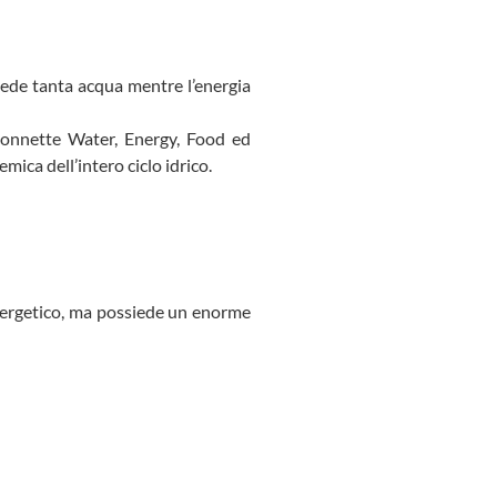
hiede tanta acqua mentre l’energia
 connette Water, Energy, Food ed
mica dell’intero ciclo idrico.
energetico, ma possiede un enorme