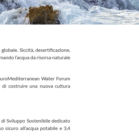
lobale. Siccità, desertificazione,
rmando l’acqua da risorsa naturale
ll’EuroMediterranean Water Forum
 di costruire una nuova cultura
 di Sviluppo Sostenibile dedicato
so sicuro all’acqua potabile e 3,4