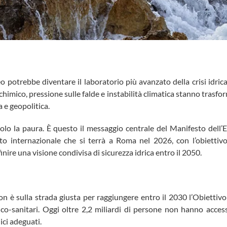
 potrebbe diventare il laboratorio più avanzato della crisi idrica g
himico, pressione sulle falde e instabilità climatica stanno trasfo
 e geopolitica.
olo la paura. È questo il messaggio centrale del Manifesto de
 internazionale che si terrà a Roma nel 2026, con l’obiettivo
nire una visione condivisa di sicurezza idrica entro il 2050.
 è sulla strada giusta per raggiungere entro il 2030 l’Obiettivo
enico-sanitari. Oggi oltre 2,2 miliardi di persone non hanno acces
ici adeguati.