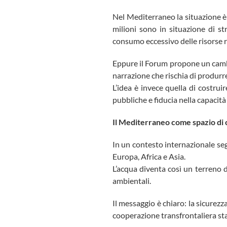
Nel Mediterraneo la situazione è a
milioni sono in situazione di st
consumo eccessivo delle risorse r
Eppure il Forum propone un cambio
narrazione che rischia di produrre
L’idea è invece quella di costru
pubbliche e fiducia nella capacità
Il Mediterraneo come spazio di
In un contesto internazionale se
Europa, Africa e Asia.
L’acqua diventa così un terreno d
ambientali.
Il messaggio è chiaro: la sicurez
cooperazione transfrontaliera sta