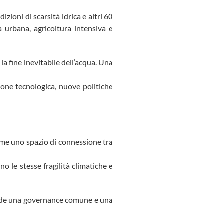
zioni di scarsità idrica e altri 60
a urbana, agricoltura intensiva e
a fine inevitabile dell’acqua. Una
ione tecnologica, nuove politiche
ome uno spazio di connessione tra
o le stesse fragilità climatiche e
chiede una governance comune e una