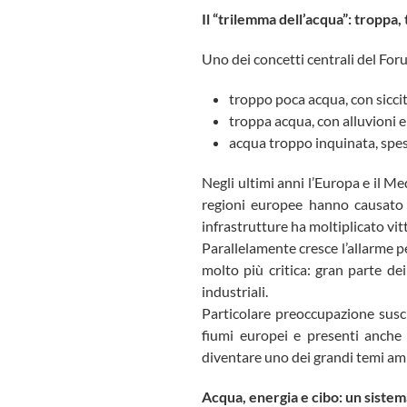
Il “trilemma dell’acqua”: troppa
Uno dei concetti centrali del Forum
troppo poca acqua, con siccit
troppa acqua, con alluvioni e
acqua troppo inquinata, spes
Negli ultimi anni l’Europa e il M
regioni europee hanno causato 
infrastrutture ha moltiplicato vit
Parallelamente cresce l’allarme p
molto più critica: gran parte de
industriali.
Particolare preoccupazione suscit
fiumi europei e presenti anche n
diventare uno dei grandi temi amb
Acqua, energia e cibo: un sistem