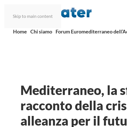
Skip to main content
Home
Chi siamo
Forum Euromediterraneo dell’
Mediterraneo, la sf
racconto della cri
alleanza per il fut