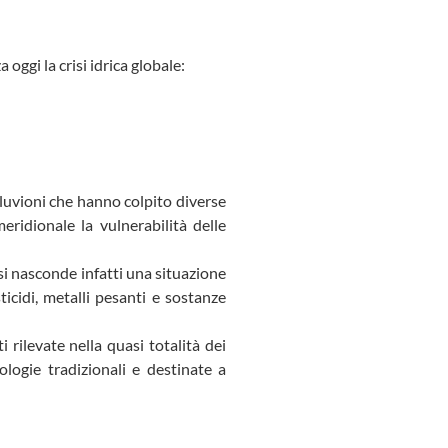
oggi la crisi idrica globale:
lluvioni che hanno colpito diverse
idionale la vulnerabilità delle
si nasconde infatti una situazione
icidi, metalli pesanti e sostanze
 rilevate nella quasi totalità dei
ologie tradizionali e destinate a