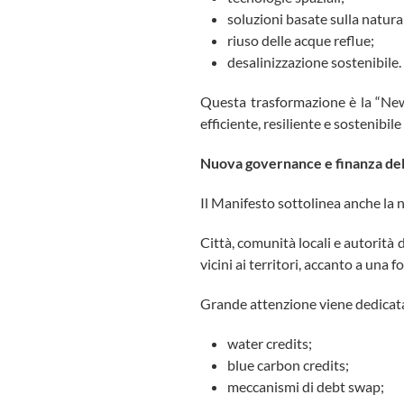
soluzioni basate sulla natura
riuso delle acque reflue;
desalinizzazione sostenibile.
Questa trasformazione è la “New
efficiente, resiliente e sostenibile
Nuova governance e finanza del
Il Manifesto sottolinea anche la 
Città, comunità locali e autorità
vicini ai territori, accanto a una
Grande attenzione viene dedicata 
water credits;
blue carbon credits;
meccanismi di debt swap;