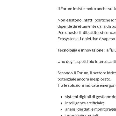
Il Forum insiste molto anche sul 
Non esistono infatti politiche id
dipende direttamente dalla disponi
Per questo il dibattito si conc
Ecosystems. L’obiettivo è superare
Tecnologia e innovazione: la “B
Uno degli aspetti più interessanti
Secondo il Forum, il settore idr
potenziale ancora inesplorato.
Tra le soluzioni indicate emergon
sistemi digitali di gestione de
intelligenza artificiale;
analisi dei dati e monitoraggi
tecnologie spaziali;