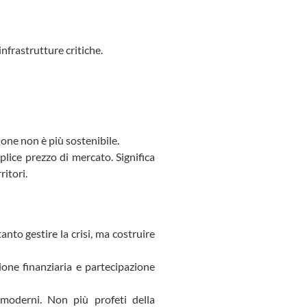
infrastrutture critiche.
one non è più sostenibile.
lice prezzo di mercato. Significa
ritori.
nto gestire la crisi, ma costruire
one finanziaria e partecipazione
 moderni. Non più profeti della