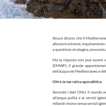
Alcuni dicono che il Mediterraneo
alluvioni estreme, inquinamento c
a questione strategica, economica
Ma la risposta non può essere s
(EMWF), il grande appuntamento
dell’acqua nel Mediterraneo e defi
Oltre la narrativa apocalittica
Secondo i dati ONU, il mondo non
all’acqua pulita e ai servizi igi
miliardi vivono senza servizi igien