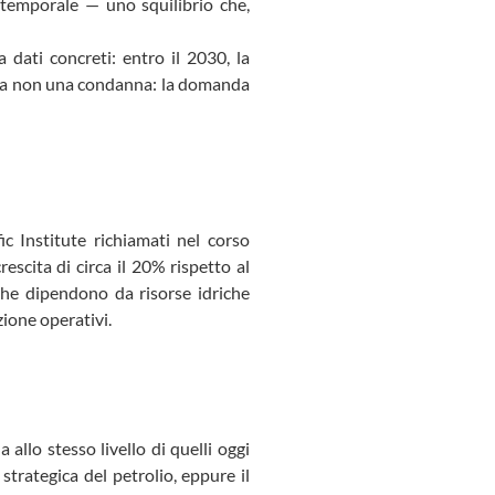
e temporale — uno squilibrio che,
 dati concreti: entro il 2030, la
 ma non una condanna: la domanda
c Institute richiamati nel corso
rescita di circa il 20% rispetto al
he dipendono da risorse idriche
zione operativi.
 allo stesso livello di quelli oggi
strategica del petrolio, eppure il