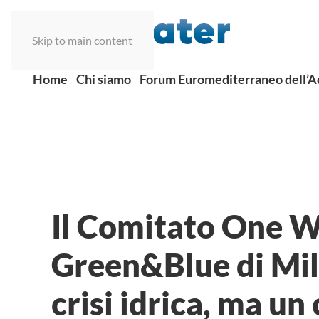
Skip to main content
Home
Chi siamo
Forum Euromediterraneo dell’
Il Comitato One Wa
Green&Blue di Mil
crisi idrica, ma un 