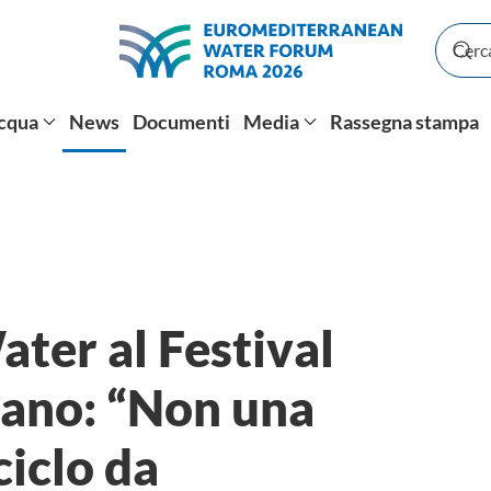
Acqua
News
Documenti
Media
Rassegna stampa
ter al Festival
ano: “Non una
ciclo da