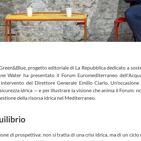
 Green&Blue, progetto editoriale di La Repubblica dedicato a sosteni
One Water ha presentato il Forum Euromediterraneo dell'Acq
intervento del Direttore Generale Emilio Ciarlo. Un'occasione p
sicurezza idrica — e per illustrare la visione che anima il Forum: 
stione della risorsa idrica nel Mediterraneo.
uilibrio
one di prospettiva: non si tratta di una crisi idrica, ma di un cicl