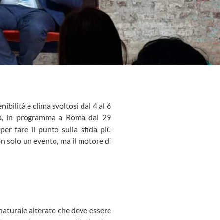
bilità e clima svoltosi dal 4 al 6
ua, in programma a Roma dal 29
er fare il punto sulla sfida più
non solo un evento, ma il motore di
o naturale alterato che deve essere