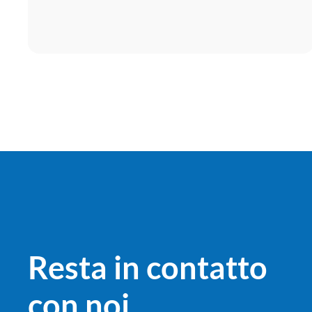
Resta in contatto
con noi