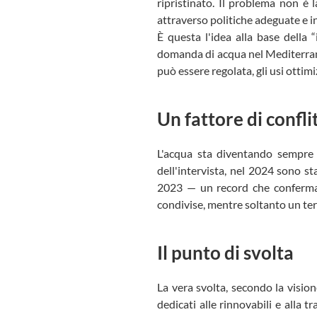
ripristinato. Il problema non è 
attraverso politiche adeguate e i
È questa l'idea alla base della 
domanda di acqua nel Mediterran
può essere regolata, gli usi ottimiz
Un fattore di confli
L'acqua sta diventando sempre p
dell'intervista, nel 2024 sono sta
2023 — un record che conferma 
condivise, mentre soltanto un terz
Il punto di svolta
La vera svolta, secondo la visione
dedicati alle rinnovabili e alla 