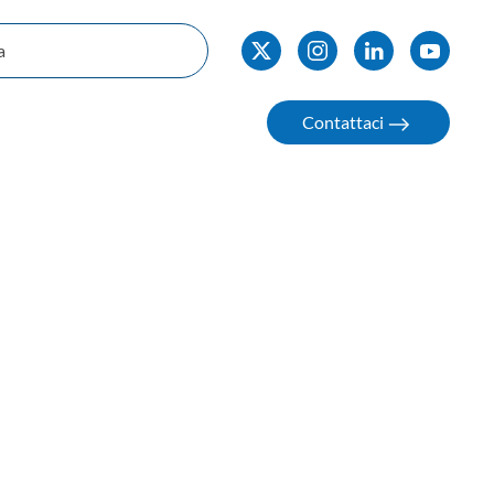
Contattaci